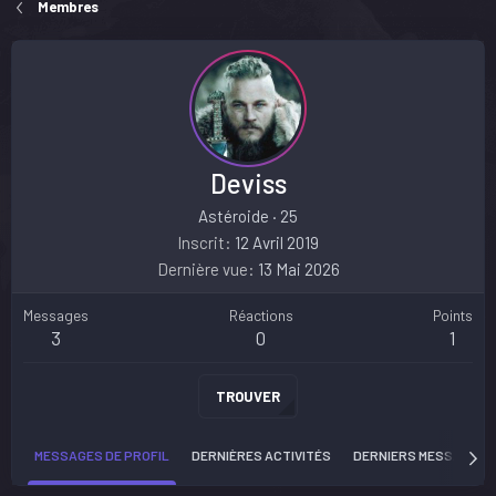
Membres
Deviss
Astéroide
·
25
Inscrit
12 Avril 2019
Dernière vue
13 Mai 2026
Messages
Réactions
Points
3
0
1
TROUVER
MESSAGES DE PROFIL
DERNIÈRES ACTIVITÉS
DERNIERS MESSAGES