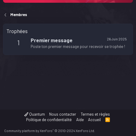
Membres
Trophées
Premier message
26 Juin 2025
1
Poste ton premier message pour recevoir se trophée !
Quantum
Nous contacter
Termes et règles
Politique de confidentialité
Aide
Accueil
R
S
S
®
Community platform by XenForo
© 2010-2024 XenForo Ltd.