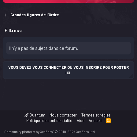
Grandes figures de l'Ordre
Filtres
Il n'y a pas de sujets dans ce forum.
VOUS DEVEZ VOUS CONNECTER OU VOUS INSCRIRE POUR POSTER
ICI.
Quantum
Nous contacter
Termes et règles
Politique de confidentialité
Aide
Accueil
R
S
S
®
Community platform by XenForo
© 2010-2024 XenForo Ltd.