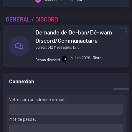
GÉNÉRAL / DISCORD
Demande de Dé-ban/Dé-warn
Discord/Communautaire
Sujets
312
Messages
1.7K
4 Juin 2026
Rister
Déban discord
Connexion
Votre nom ou adresse e-mail
Mot de passe