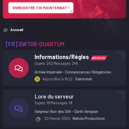
ENREGISTRE TOI MAINTENNAT !
Accueil
[FR] SWTOR:QUANTUM
Informations/Règles
NOUVEAU
Sujets
242
Messages
245
Armée Impériale - Connaissances Obligatoires
Aujourd'hui à 19:22
Sakmotah
S
Lore du serveur
Sujets
19
Messages
19
Seigneur Noir des Sith - Darth Vengean
20 Février 2024
Nebula Productions