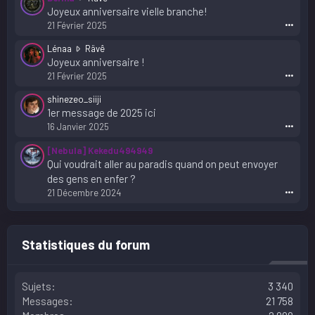
c
e
Joyeux anniversaire vielle branche!
r
r
21 Février 2025
•••
i
m
t
a
L
Lénaa
Rävê
s
a
é
Joyeux anniversaire !
u
é
n
21 Février 2025
•••
r
c
a
l
r
a
shinezeo_siiji
e
i
a
1er message de 2025 ici
p
t
é
16 Janvier 2025
•••
r
s
c
o
u
r
[Nebula] Kekedu494949
f
r
i
Qui voudrait aller au paradis quand on peut envoyer
i
l
t
des gens en enfer ?
l
e
s
21 Décembre 2024
•••
d
p
u
e
r
r
N
o
l
y
f
e
Statistiques du forum
x
i
p
o
l
r
y
d
o
Sujets
3 340
.
e
f
Messages
21 758
R
i
ä
l