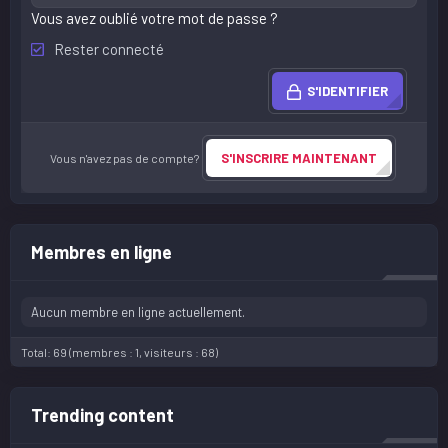
Vous avez oublié votre mot de passe ?
Rester connecté
S'IDENTIFIER
S'INSCRIRE MAINTENANT
Vous n'avez pas de compte?
Membres en ligne
Aucun membre en ligne actuellement.
Total: 69 (membres : 1, visiteurs : 68)
Trending content