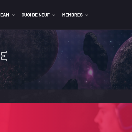
TEAM
QUOI DE NEUF
MEMBRES
E