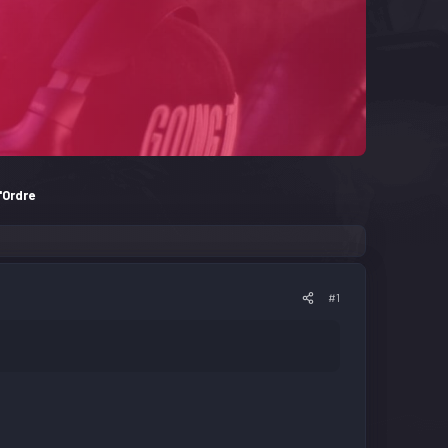
'Ordre
#1