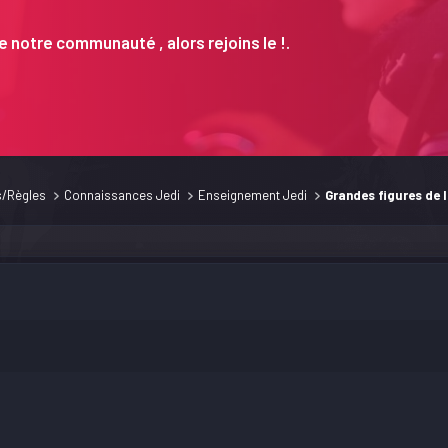
 notre communauté , alors rejoins le !.
s/Règles
Connaissances Jedi
Enseignement Jedi
Grandes figures de l